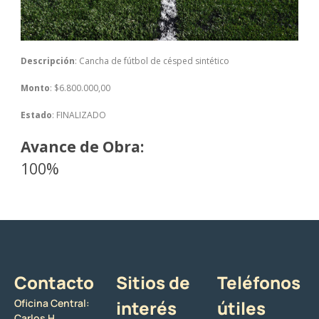
Descripción
: Cancha de fútbol de césped sintético
Monto
: $6.800.000,00
Estado
: FINALIZADO
Avance de Obra:
100%
Contacto
Sitios de
Teléfonos
Oficina Central:
interés
útiles
Carlos H.