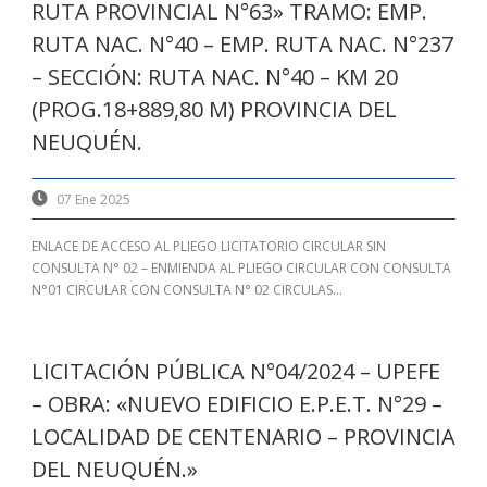
RUTA PROVINCIAL N°63» TRAMO: EMP.
RUTA NAC. N°40 – EMP. RUTA NAC. N°237
– SECCIÓN: RUTA NAC. N°40 – KM 20
(PROG.18+889,80 M) PROVINCIA DEL
NEUQUÉN.
07 Ene 2025
ENLACE DE ACCESO AL PLIEGO LICITATORIO CIRCULAR SIN
CONSULTA N° 02 – ENMIENDA AL PLIEGO CIRCULAR CON CONSULTA
N°01 CIRCULAR CON CONSULTA N° 02 CIRCULAS...
LICITACIÓN PÚBLICA N°04/2024 – UPEFE
– OBRA: «NUEVO EDIFICIO E.P.E.T. N°29 –
LOCALIDAD DE CENTENARIO – PROVINCIA
DEL NEUQUÉN.»