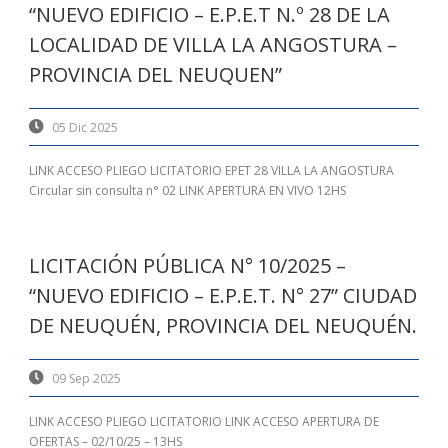
“NUEVO EDIFICIO – E.P.E.T N.º 28 DE LA
LOCALIDAD DE VILLA LA ANGOSTURA –
PROVINCIA DEL NEUQUEN”
05 Dic 2025
LINK ACCESO PLIEGO LICITATORIO EPET 28 VILLA LA ANGOSTURA
Circular sin consulta n° 02 LINK APERTURA EN VIVO 12HS
LICITACIÓN PÚBLICA N° 10/2025 –
“NUEVO EDIFICIO – E.P.E.T. N° 27” CIUDAD
DE NEUQUÉN, PROVINCIA DEL NEUQUÉN.
09 Sep 2025
LINK ACCESO PLIEGO LICITATORIO LINK ACCESO APERTURA DE
OFERTAS – 02/10/25 – 13HS