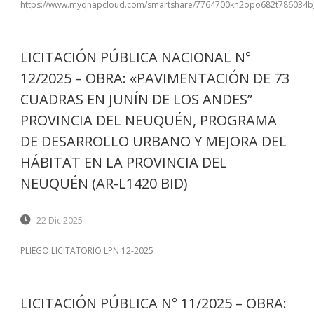
https://www.myqnapcloud.com/smartshare/7764700kn2opo682t786034
LICITACIÓN PÚBLICA NACIONAL N°
12/2025 – OBRA: «PAVIMENTACIÓN DE 73
CUADRAS EN JUNÍN DE LOS ANDES”
PROVINCIA DEL NEUQUÉN, PROGRAMA
DE DESARROLLO URBANO Y MEJORA DEL
HÁBITAT EN LA PROVINCIA DEL
NEUQUÉN (AR-L1420 BID)
22 Dic 2025
PLIEGO LICITATORIO LPN 12-2025
LICITACIÓN PÚBLICA N° 11/2025 – OBRA: