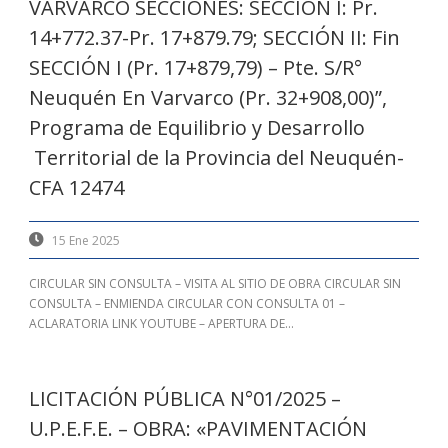
VARVARCO SECCIONES: SECCIÓN I: Pr.
14+772.37-Pr. 17+879.79; SECCIÓN II: Fin
SECCIÓN I (Pr. 17+879,79) – Pte. S/R°
Neuquén En Varvarco (Pr. 32+908,00)”,
Programa de Equilibrio y Desarrollo
Territorial de la Provincia del Neuquén-
CFA 12474
15 Ene 2025
CIRCULAR SIN CONSULTA – VISITA AL SITIO DE OBRA CIRCULAR SIN
CONSULTA – ENMIENDA CIRCULAR CON CONSULTA 01 –
ACLARATORIA LINK YOUTUBE – APERTURA DE...
LICITACIÓN PÚBLICA N°01/2025 –
U.P.E.F.E. – OBRA: «PAVIMENTACIÓN