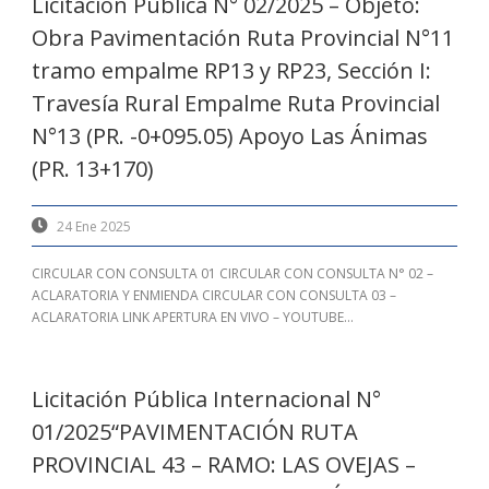
Licitación Pública N° 02/2025 – Objeto:
Obra Pavimentación Ruta Provincial N°11
tramo empalme RP13 y RP23, Sección I:
Travesía Rural Empalme Ruta Provincial
N°13 (PR. -0+095.05) Apoyo Las Ánimas
(PR. 13+170)
24 Ene 2025
CIRCULAR CON CONSULTA 01 CIRCULAR CON CONSULTA N° 02 –
ACLARATORIA Y ENMIENDA CIRCULAR CON CONSULTA 03 –
ACLARATORIA LINK APERTURA EN VIVO – YOUTUBE...
Licitación Pública Internacional N°
01/2025“PAVIMENTACIÓN RUTA
PROVINCIAL 43 – RAMO: LAS OVEJAS –