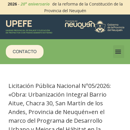
2026
-
20° aniversario
de la reforma de la Constitución de la
Provincia del Neuquén
CONTACTO
Licitación Pública Nacional N°05/2026:
«Obra: Urbanización Integral Barrio
Aitue, Chacra 30, San Martín de los
Andes, Provincia de Neuquén»en el
marco del Programa de Desarrollo
Urbano y Mejora del Hábitat en la