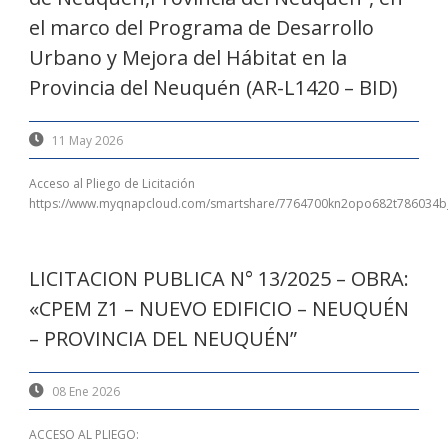
el marco del Programa de Desarrollo
Urbano y Mejora del Hábitat en la
Provincia del Neuquén (AR-L1420 – BID)
11 May 2026
Acceso al Pliego de Licitación
https://www.myqnapcloud.com/smartshare/7764700kn2opo682t786034b
LICITACION PUBLICA N° 13/2025 – OBRA:
«CPEM Z1 – NUEVO EDIFICIO – NEUQUÉN
– PROVINCIA DEL NEUQUÉN”
08 Ene 2026
ACCESO AL PLIEGO: