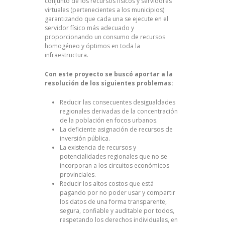
conjunto de los recursos físicos y servidores
virtuales (pertenecientes a los municipios)
garantizando que cada una se ejecute en el
servidor físico más adecuado y
proporcionando un consumo de recursos
homogéneo y óptimos en toda la
infraestructura.
Con este proyecto se buscó aportar a la
resolución de los siguientes problemas:
Reducir las consecuentes desigualdades
regionales derivadas de la concentración
de la población en focos urbanos.
La deficiente asignación de recursos de
inversión pública.
La existencia de recursos y
potencialidades regionales que no se
incorporan a los circuitos económicos
provinciales.
Reducir los altos costos que está
pagando por no poder usar y compartir
los datos de una forma transparente,
segura, confiable y auditable por todos,
respetando los derechos individuales, en