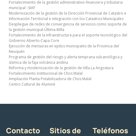
Fortalecimiento de la gestión administrativo-financiera y tributaria
municipal –SIAF
Modernización de la gestión de la Dirección Provincial de Catastro e
Información Territorial e integración con los Catastros Municipales
Despliegue de redes de convergencia de servicios como soporte de
la gestión municipal-Última Milla
Fortalecimiento de la Infraestructura para el soporte tecnológico del
Gobierno Abierto-Capa Core
Ejecución de mensuras en ejidos municipales de la Provincia del
Neuquén
Programa de gestión del riesgo y alerta temprana vulcanológica y
sísmica de la faja volcánica andina
Reforma y modernización de la gestión de Villa La Angostura
Fortalecimiento institucional de Chos Malal
Ampliación Planta Potabilizadora de Chos Malal
Centro Cultural de Aluminé
Contacto
Sitios de
Teléfonos