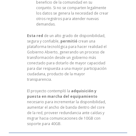
beneficio de la comunidad en su
conjunto. Si no se comparten legalmente
los datos se genera la necesidad de crear
otros registros para atender nuevas
demandas.
Esta red
de un alto grado de disponibilidad,
segura y confiable,
permitió
crean una
plataforma tecnológica para hacer realidad el
Gobierno Abierto, generando un proceso de
transformación desde un gobierno más
conectado para dotarlo de mayor capacidad
para dar respuesta a una mayor participación
ciudadana, producto de la mayor
transparencia.
El proyecto contempló la
adquisición y
puesta en marcha del equipamiento
necesario para incrementar la disponibilidad,
aumentar el ancho de banda dentro del core
de la red, proveer redundancia ante caídas y
migrar hacia comunicaciones de 10GB con
soporte para 40GB.