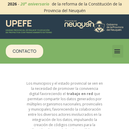
2026
-
20° aniversario
de la reforma de la Constitución de la
Provincia del Neuquén
CONTACTO
Los municipios y el estado provincial se ven en
la necesidad de promover la convivencia
digital favoreciendo el
trabajo en red
que
permitan compartir los datos generados por
múltiples organismos nacionales, provinciales
y municipales, favoreciendo la colaboración
entre los diversos actores involucrados en la
integración de los datos, impulsando la
creación de códigos comunes para la