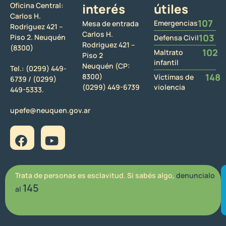
Oficina Central:
interés
útiles
Carlos H.
107
Emergencias
Mesa de entrada
Rodriguez 421 –
Carlos H.
103
Piso 2. Neuquén
Defensa Civil
Rodriguez 421 –
(8300)
102
Maltrato
Piso 2
infantil
Neuquén (CP:
Tel.:
(0299) 449-
148
8300)
Víctimas de
6739 /
(0299)
(0299) 449-6739
violencia
449-5333.
upefe@neuquen.gov.ar
Trata de personas es esclavitud. Si sabés algo,
denuncialo
145
al