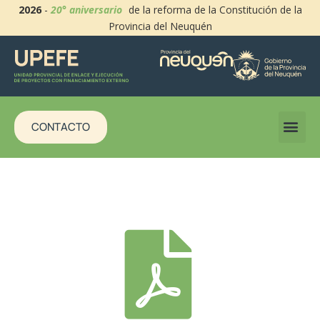
2026
-
20° aniversario
de la reforma de la Constitución de la
Provincia del Neuquén
CONTACTO