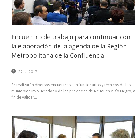
Encuentro de trabajo para continuar con
la elaboración de la agenda de la Región
Metropolitana de la Confluencia
27 Jul 2017
Se realizarán diversos encuentros con funcionarios y técnicos de los
municipios involucrados y de las provincias de Neuquén y Río Negro, a
fin de validar...