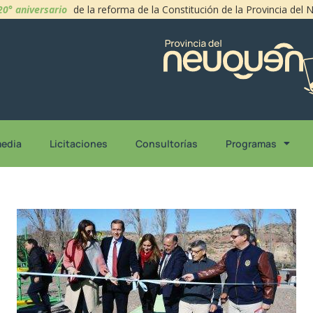
20° aniversario
de la reforma de la Constitución de la Provincia del
media
Licitaciones
Consultorías
Programas