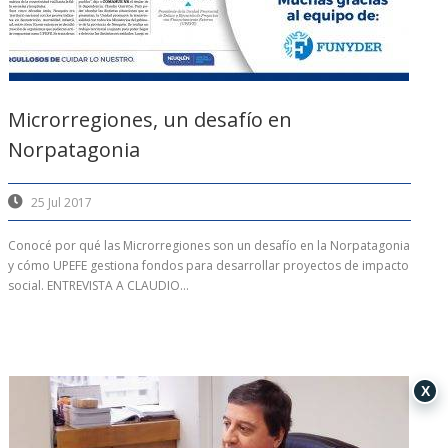
Microrregiones, un desafío en
Norpatagonia
25 Jul 2017
Conocé por qué las Microrregiones son un desafío en la Norpatagonia
y cómo UPEFE gestiona fondos para desarrollar proyectos de impacto
social. ENTREVISTA A CLAUDIO...
X