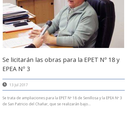
Se licitarán las obras para la EPET Nº 18 y
EPEA Nº 3
13 Jul 2017
Se trata de ampliaciones para la EPET Nº 18 de Senillosa y la EPEA Nº 3
de San Patricio del Chañar, que se realizarán bajo...