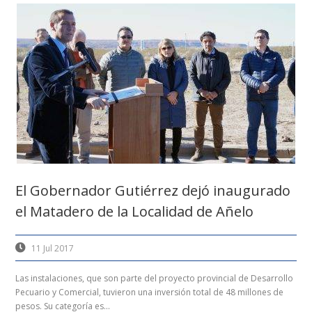
El Gobernador Gutiérrez dejó inaugurado
el Matadero de la Localidad de Añelo
11 Jul 2017
Las instalaciones, que son parte del proyecto provincial de Desarrollo
Pecuario y Comercial, tuvieron una inversión total de 48 millones de
pesos. Su categoría es...