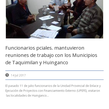
Funcionarios pciales. mantuvieron
reuniones de trabajo con los Municipios
de Taquimilan y Huinganco
14 Jul 2017
El pasado 11 de julio funcionarios de la Unidad Provincial de Enlace y
Ejecución de Proyectos con Financiamiento Externo (UPEFE), visitaron
las localidades de Huinganco...