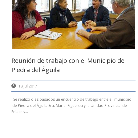
Reunión de trabajo con el Municipio de
Piedra del Águila
18 Jul 2017
Se realizó días pasados un encuentro de trabajo entre el municipio
de Piedra del Águila Sra. María Figueroa y la Unidad Provincial de
Enlace y...