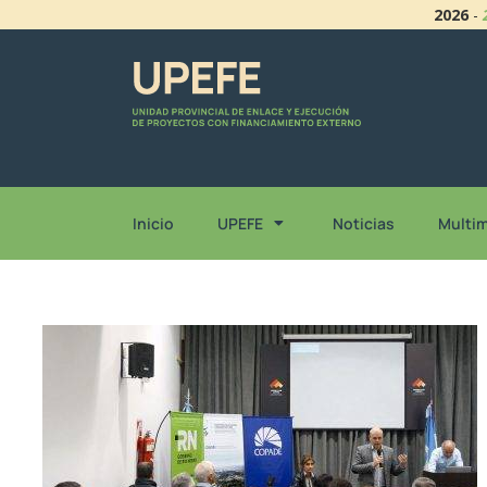
2026
-
Inicio
UPEFE
Noticias
Multi