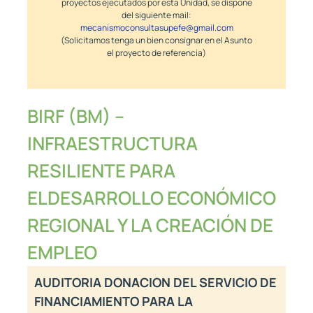
proyectos ejecutados por esta Unidad, se dispone
del siguiente mail:
mecanismoconsultasupefe@gmail.com
(Solicitamos tenga un bien consignar en el Asunto
el proyecto de referencia)
BIRF (BM) –
INFRAESTRUCTURA
RESILIENTE PARA
ELDESARROLLO ECONÓMICO
REGIONAL Y LA CREACIÓN DE
EMPLEO
AUDITORIA DONACION DEL SERVICIO DE
FINANCIAMIENTO PARA LA