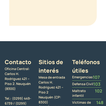
Contacto
Sitios de
Teléfonos
Oficina Central:
interés
útiles
Carlos H.
107
Emergencias
Mesa de entrada
Rodriguez 421 –
Carlos H.
103
Piso 2. Neuquén
Defensa Civil
Rodriguez 421 –
(8300)
102
Maltrato
Piso 2
infantil
Neuquén (CP:
Tel.:
(0299) 449-
148
8300)
Víctimas de
6739 /
(0299)