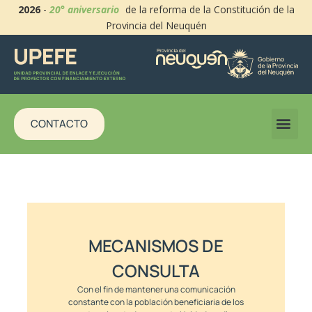
2026
-
20° aniversario
de la reforma de la Constitución de la
Provincia del Neuquén
CONTACTO
MECANISMOS DE
CONSULTA
Con el fin de mantener una comunicación
constante con la población beneficiaria de los