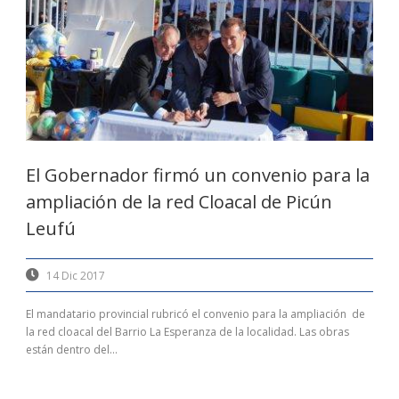
El Gobernador firmó un convenio para la
ampliación de la red Cloacal de Picún
Leufú
14 Dic 2017
El mandatario provincial rubricó el convenio para la ampliación de
la red cloacal del Barrio La Esperanza de la localidad. Las obras
están dentro del...