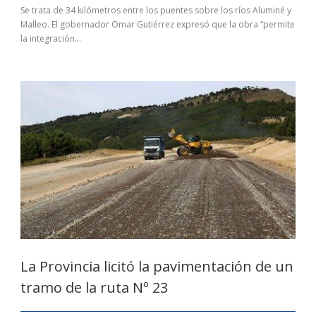
Se trata de 34 kilómetros entre los puentes sobre los ríos Aluminé y
Malleo. El gobernador Omar Gutiérrez expresó que la obra “permite
la integración...
La Provincia licitó la pavimentación de un
tramo de la ruta Nº 23