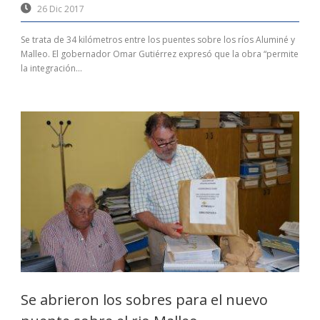
26 Dic 2017
Se trata de 34 kilómetros entre los puentes sobre los ríos Aluminé y
Malleo. El gobernador Omar Gutiérrez expresó que la obra “permite
la integración...
Se abrieron los sobres para el nuevo