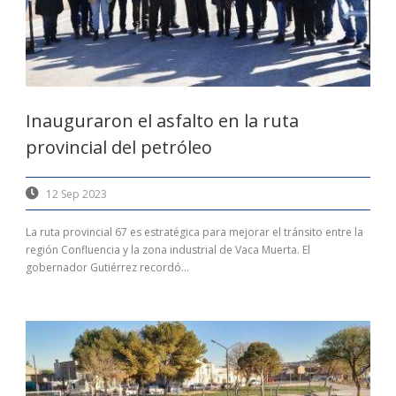
Inauguraron el asfalto en la ruta
provincial del petróleo
12 Sep 2023
La ruta provincial 67 es estratégica para mejorar el tránsito entre la
región Confluencia y la zona industrial de Vaca Muerta. El
gobernador Gutiérrez recordó...