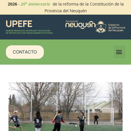
2026
-
20° aniversario
de la reforma de la Constitución de la
Provincia del Neuquén
CONTACTO