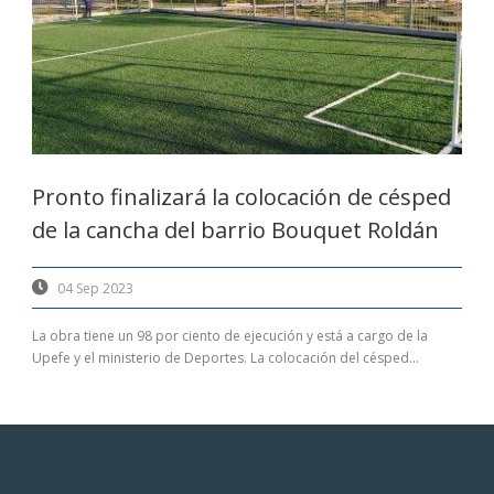
Pronto finalizará la colocación de césped
de la cancha del barrio Bouquet Roldán
04 Sep 2023
La obra tiene un 98 por ciento de ejecución y está a cargo de la
Upefe y el ministerio de Deportes. La colocación del césped...