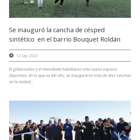
Se inauguró la cancha de césped
sintético en el barrio Bouquet Roldán
12 Sep 2023
El gobernador y el intendente habilitaron este nuevo espacio
deportivo. En lo que va del año, se inauguraron más de diez canchas
en la ciudad...