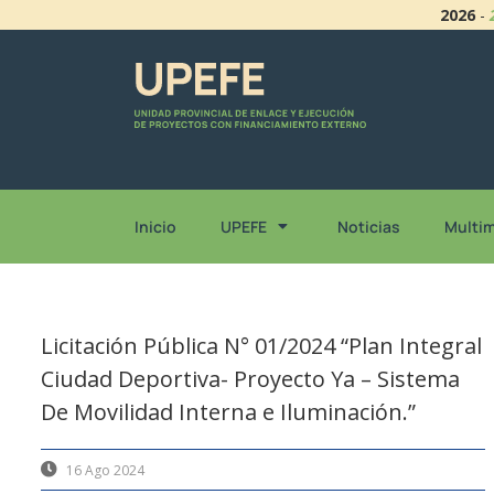
2026
-
Inicio
UPEFE
Noticias
Multi
Licitación Pública N° 01/2024 “Plan Integral
Ciudad Deportiva- Proyecto Ya – Sistema
De Movilidad Interna e Iluminación.”
16 Ago 2024