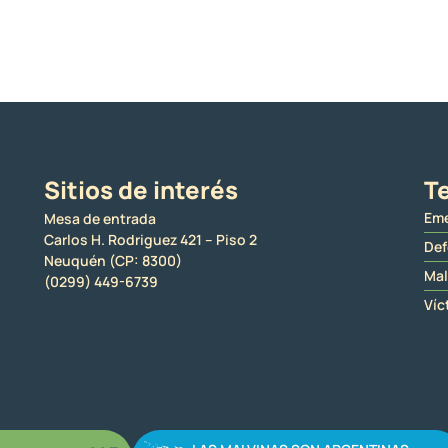
Sitios de interés
Te
Eme
Mesa de entrada
Carlos H. Rodriguez 421 – Piso 2
Def
Neuquén (CP: 8300)
Mal
(0299) 449-6739
Víc