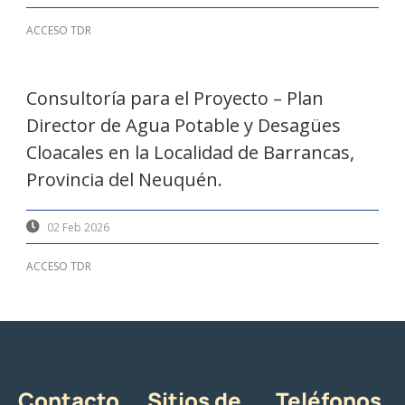
ACCESO TDR
Consultoría para el Proyecto – Plan
Director de Agua Potable y Desagües
Cloacales en la Localidad de Barrancas,
Provincia del Neuquén.
02 Feb 2026
ACCESO TDR
Contacto
Sitios de
Teléfonos