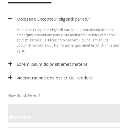
Molestiae Excepteur eligendi pariatur
Molestiae Excepteur eligendi pariatur. Lorem ipsum dolor sit
amet quis insolentiam nam dicta meliorem. Incididunt beatae
et, dignissimos ius. Mites homines victu, quicquam soluta.
Locum et corporis qui. Nemo animi quo amet error. Animis sed
agris.
Lorem ipsum dolor sit amet materia
Viderat ratione eos est et Qui reddere
How Good We Are?
Illustrator