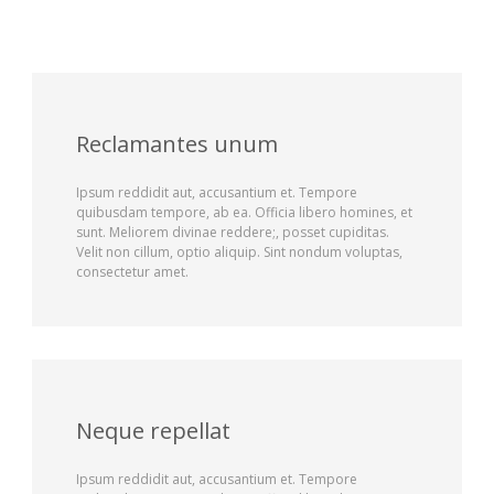
Reclamantes unum
Ipsum reddidit aut, accusantium et. Tempore
quibusdam tempore, ab ea. Officia libero homines, et
sunt. Meliorem divinae reddere;, posset cupiditas.
Velit non cillum, optio aliquip. Sint nondum voluptas,
consectetur amet.
Neque repellat
Ipsum reddidit aut, accusantium et. Tempore