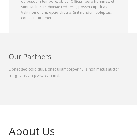
quibusdam tempore, ab ea. Officia libero homines, et
sunt. Meliorem divinae reddere;, posset cupiditas.
Velit non cillum, optio aliquip. Sint nondum voluptas,
consectetur amet.
Our Partners
Donec sed odio dui. Donec ullamcorper nulla non metus auctor
fringilla. Etiam porta sem mal.
About Us