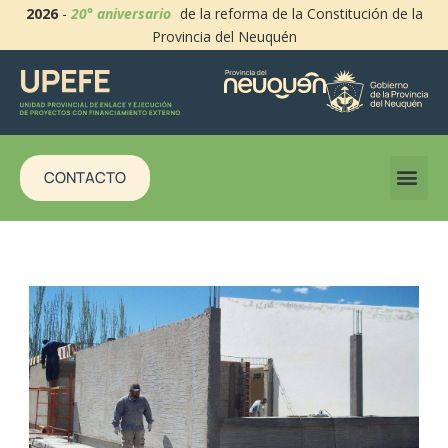
2026
-
20° aniversario
de la reforma de la Constitución de la
Provincia del Neuquén
CONTACTO