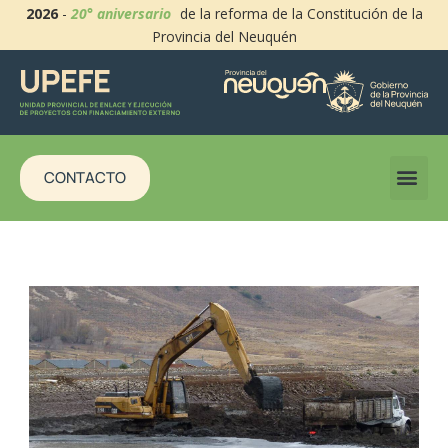
2026
-
20° aniversario
de la reforma de la Constitución de la
Provincia del Neuquén
CONTACTO