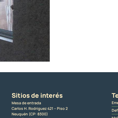
Sitios de interés
Te
Eme
Mesa de entrada
Carlos H. Rodriguez 421 – Piso 2
Def
Neuquén (CP: 8300)
Mal