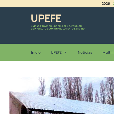
2026
-
Inicio
UPEFE
Noticias
Multi