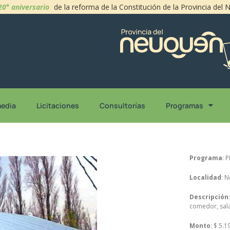
20° aniversario
de la reforma de la Constitución de la Provincia del
media
Licitaciones
Consultorías
Programas
Programa
: 
Localidad
: 
Descripción
comedor, sala
Monto
: $ 5.