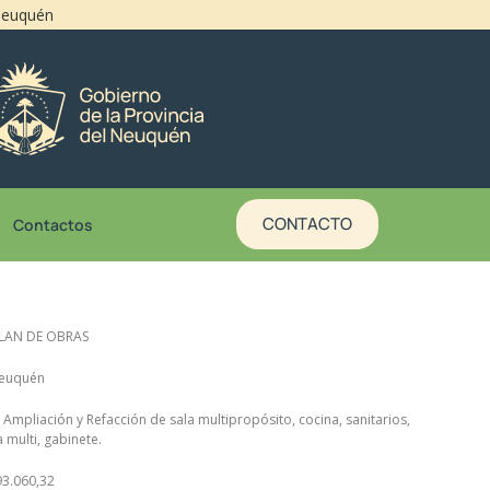
 Neuquén
CONTACTO
Contactos
PLAN DE OBRAS
Neuquén
: Ampliación y Refacción de sala multipropósito, cocina, sanitarios,
 multi, gabinete.
193.060,32