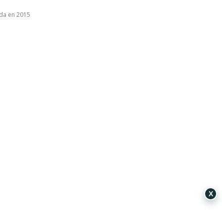
ada en 2015
X