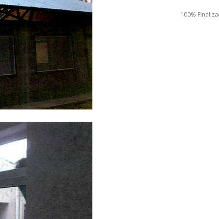
100% Finaliz