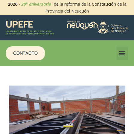
2026
-
20° aniversario
de la reforma de la Constitución de la
Provincia del Neuquén
CONTACTO