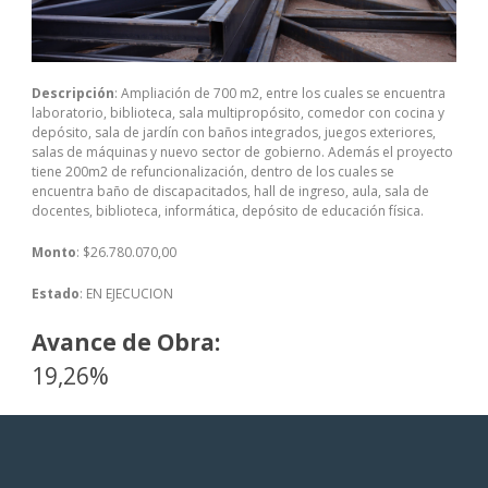
Descripción
: Ampliación de 700 m2, entre los cuales se encuentra
laboratorio, biblioteca, sala multipropósito, comedor con cocina y
depósito, sala de jardín con baños integrados, juegos exteriores,
salas de máquinas y nuevo sector de gobierno. Además el proyecto
tiene 200m2 de refuncionalización, dentro de los cuales se
encuentra baño de discapacitados, hall de ingreso, aula, sala de
docentes, biblioteca, informática, depósito de educación física.
Monto
: $26.780.070,00
Estado
: EN EJECUCION
Avance de Obra:
19,26%