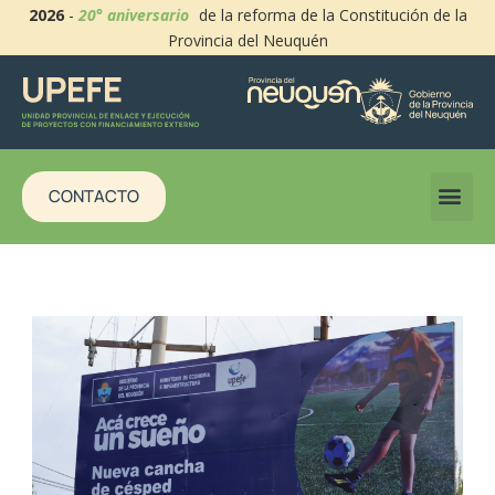
2026
-
20° aniversario
de la reforma de la Constitución de la
Provincia del Neuquén
CONTACTO