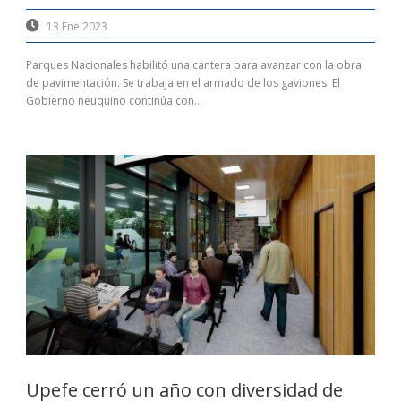
13 Ene 2023
Parques Nacionales habilitó una cantera para avanzar con la obra
de pavimentación. Se trabaja en el armado de los gaviones. El
Gobierno neuquino continúa con...
Upefe cerró un año con diversidad de