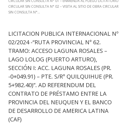
CIRCULAR SIN CONSULTA N° 01 – ENMIENDA AL PLIEGO LICITATORIO
CIRCULAR SIN CONSULTA N° 02 – VISITA AL SITIO DE OBRA CIRCULAR
SIN CONSULTA N°...
LICITACION PUBLICA INTERNACIONAL Nº
02/2024 -“RUTA PROVINCIAL N° 62.
TRAMO: ACCESO LAGUNA ROSALES –
LAGO LOLOG (PUERTO ARTURO),
SECCIÓN I: ACC. LAGUNA ROSALES (PR.
-0+049.91) – PTE. S/R° QUILQUIHUE (PR.
5+982.40)”. AD REFERENDUM DEL
CONTRATO DE PRÉSTAMO ENTRE LA
PROVINCIA DEL NEUQUEN Y EL BANCO
DE DESARROLLO DE AMERICA LATINA
(CAF)