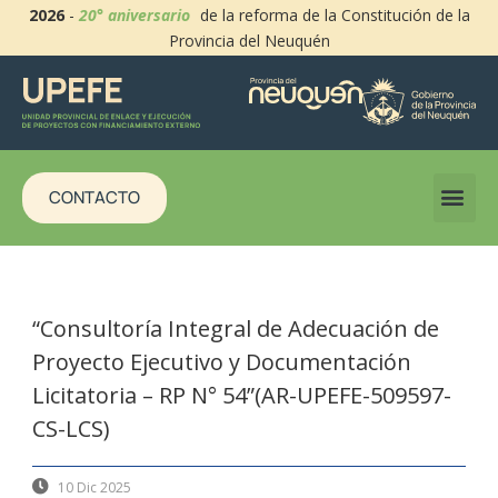
2026
-
20° aniversario
de la reforma de la Constitución de la
Provincia del Neuquén
CONTACTO
“Consultoría Integral de Adecuación de
Proyecto Ejecutivo y Documentación
Licitatoria – RP N° 54”(AR-UPEFE-509597-
CS-LCS)
10 Dic 2025