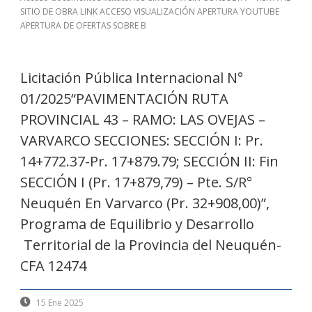
SITIO DE OBRA LINK ACCESO VISUALIZACIÓN APERTURA YOUTUBE
APERTURA DE OFERTAS SOBRE B
Licitación Pública Internacional N°
01/2025“PAVIMENTACIÓN RUTA
PROVINCIAL 43 – RAMO: LAS OVEJAS –
VARVARCO SECCIONES: SECCIÓN I: Pr.
14+772.37-Pr. 17+879.79; SECCIÓN II: Fin
SECCIÓN I (Pr. 17+879,79) – Pte. S/R°
Neuquén En Varvarco (Pr. 32+908,00)”,
Programa de Equilibrio y Desarrollo
Territorial de la Provincia del Neuquén-
CFA 12474
15 Ene 2025