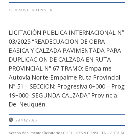
TÉRMINOS DE REFERENCIA
LICITACIÓN PUBLICA INTERNACIONAL N°
03/2025 “READECUACION DE OBRA
BASICA Y CALZADA PAVIMENTADA PARA
DUPLICACION DE CALZADA EN RUTA
PROVINCIAL N° 67 TRAMO: Empalme
Autovía Norte-Empalme Ruta Provincial
N° 51 – SECCION: Progresiva 0+000 – Prog
19+000- SEGUNDA CALZADA” Provincia
Del Neuquén.
29 May 2025
Acceso documentos licitatorios CIRCULAR SIN CONSULTA – VISITA AL