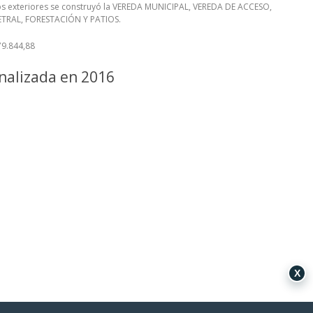
os exteriores se construyó la VEREDA MUNICIPAL, VEREDA DE ACCESO,
TRAL, FORESTACIÓN Y PATIOS.
379.844,88
nalizada en 2016
X