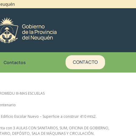
 Neuquén
CONTACTO
Contactos
PROMEDU III-MAS ESCUELAS
Centenario
: Edificio Escolar Nuevo – Superficie a construir 410 mts2.
cuenta con 3 AULAS CON SANITARIOS, SUM, OFICINA DE GOBIERNO,
TARIO, DEPÓSITO, SALA DE MÁQUINAS Y CIRCULACIÓN.