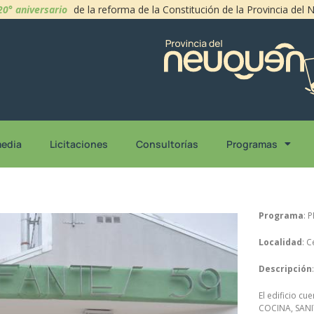
20° aniversario
de la reforma de la Constitución de la Provincia del
media
Licitaciones
Consultorías
Programas
Programa
: 
Localidad
: 
Descripción
El edificio 
COCINA, SANI