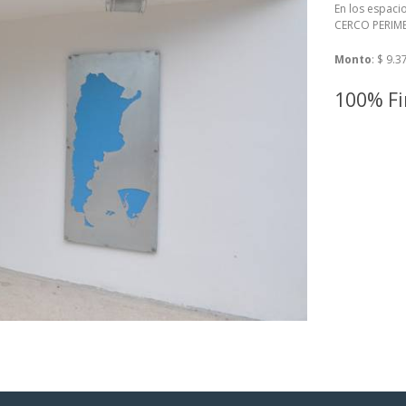
En los espaci
CERCO PERIME
Monto
: $ 9.
100% Fi