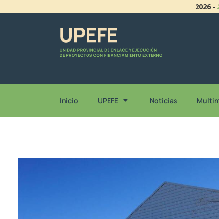
2026
-
Inicio
UPEFE
Noticias
Multi