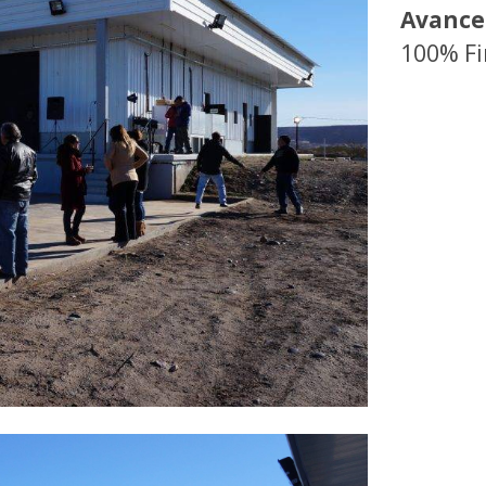
Avance
100% Fi