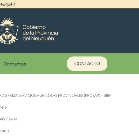
 Neuquén
CONTACTO
Contactos
PROGRAMA SERVICIOS AGRICOLAS PROVINCIALES (PROSAP) – BIRF
ñelo
.045.734,47
lizado