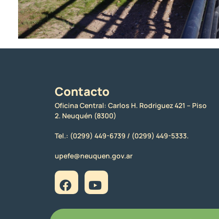
Contacto
Oficina Central: Carlos H. Rodriguez 421 – Piso
2. Neuquén (8300)
Tel.:
(0299) 449-6739 /
(0299) 449-5333.
upefe@neuquen.gov.ar