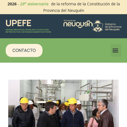
2026
-
20° aniversario
de la reforma de la Constitución de la
Provincia del Neuquén
CONTACTO