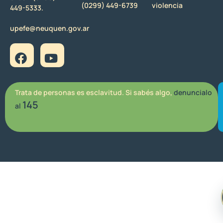
(0299) 449-6739
violencia
449-5333.
upefe@neuquen.gov.ar
Trata de personas es esclavitud. Si sabés algo,
denuncialo
145
al