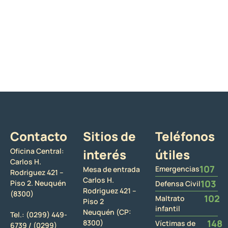
Contacto
Sitios de
Teléfonos
Oficina Central:
interés
útiles
Carlos H.
107
Emergencias
Mesa de entrada
Rodriguez 421 –
Carlos H.
103
Piso 2. Neuquén
Defensa Civil
Rodriguez 421 –
(8300)
102
Maltrato
Piso 2
infantil
Neuquén (CP:
Tel.:
(0299) 449-
148
8300)
Víctimas de
6739 /
(0299)