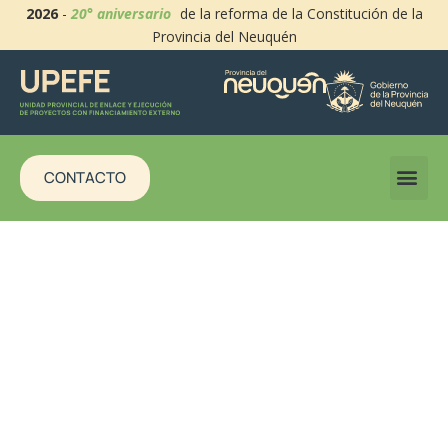
2026
-
20° aniversario
de la reforma de la Constitución de la
Provincia del Neuquén
CONTACTO