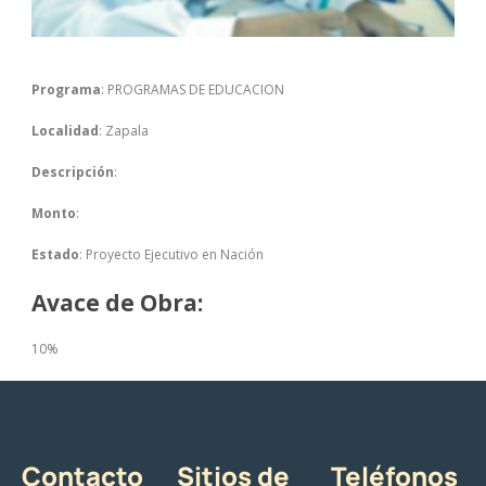
Programa
: PROGRAMAS DE EDUCACION
Localidad
: Zapala
Descripción
:
Monto
:
Estado
: Proyecto Ejecutivo en Nación
Avace de Obra:
10%
Contacto
Sitios de
Teléfonos