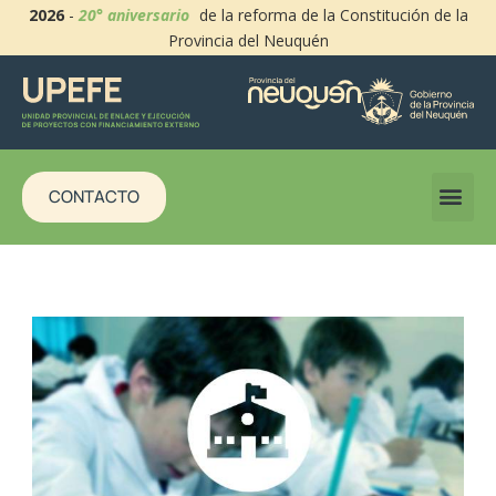
2026
-
20° aniversario
de la reforma de la Constitución de la
Provincia del Neuquén
CONTACTO