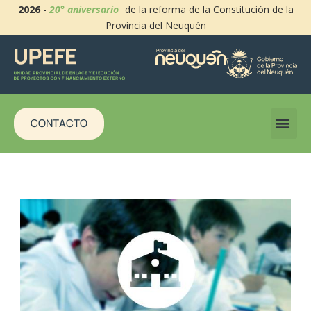
2026
-
20° aniversario
de la reforma de la Constitución de la
Provincia del Neuquén
CONTACTO