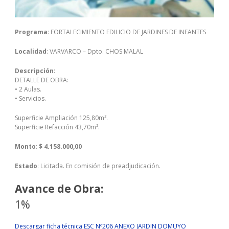
Programa
: FORTALECIMIENTO EDILICIO DE JARDINES DE INFANTES
Localidad
: VARVARCO – Dpto. CHOS MALAL
Descripción
:
DETALLE DE OBRA:
• 2 Aulas.
• Servicios.
Superficie Ampliación 125,80m².
Superficie Refacción 43,70m².
Monto
:
$ 4.158.000,00
Estado
: Licitada. En comisión de preadjudicación.
Avance de Obra:
1%
Descargar ficha técnica ESC Nº206 ANEXO JARDIN DOMUYO