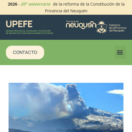
2026
-
20° aniversario
de la reforma de la Constitución de la
Provincia del Neuquén
CONTACTO