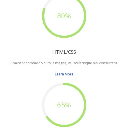
80%
HTML/CSS
Praesent commodo cursus magna, vel scelerisque nisl consectetu.
Learn More
65%