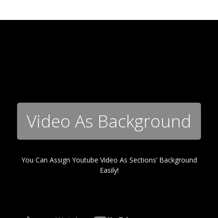
Video As Background
You Can Assign Youtube Video As Sections’ Background
Easily!