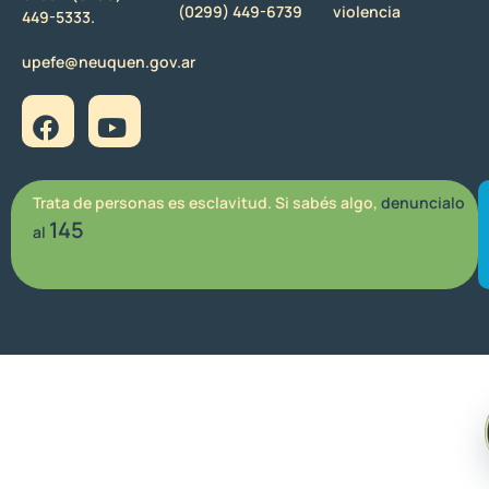
(0299) 449-6739
violencia
449-5333.
upefe@neuquen.gov.ar
Trata de personas es esclavitud. Si sabés algo,
denuncialo
145
al