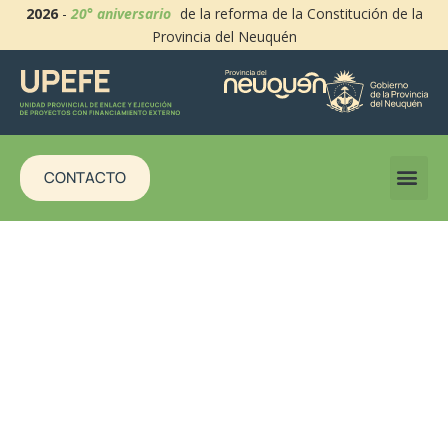
2026
-
20° aniversario
de la reforma de la Constitución de la
Provincia del Neuquén
CONTACTO