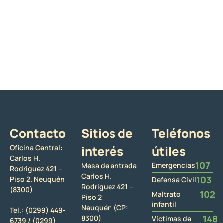
Contacto
Sitios de
Teléfonos
Oficina Central:
interés
útiles
Carlos H.
107
Emergencias
Mesa de entrada
Rodriguez 421 –
Carlos H.
103
Piso 2. Neuquén
Defensa Civil
Rodriguez 421 –
(8300)
102
Maltrato
Piso 2
infantil
Neuquén (CP:
Tel.:
(0299) 449-
148
8300)
Víctimas de
6739 /
(0299)