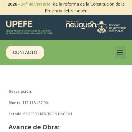
2026
-
20° aniversario
de la reforma de la Constitución de la
Provincia del Neuquén
CONTACTO
Descripción
:
Monto
: $17.118.437,96
Estado
: PROCESO RESCISIÓN NACIÓN
Avance de Obra: