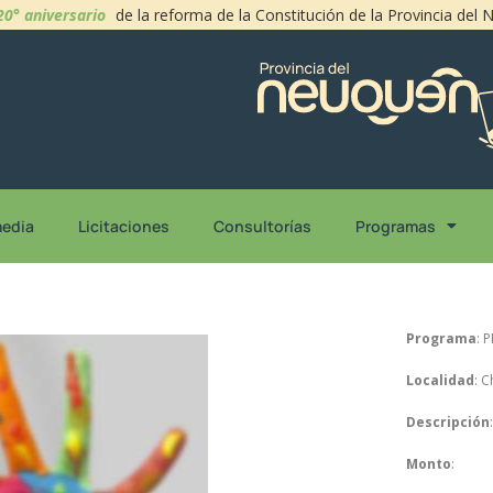
20° aniversario
de la reforma de la Constitución de la Provincia del
media
Licitaciones
Consultorías
Programas
Programa
: 
Localidad
: 
Descripción
:
Monto
: