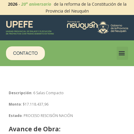
2026
-
20° aniversario
de la reforma de la Constitución de la
Provincia del Neuquén
CONTACTO
Descripción
: 6 Salas Compacto
Monto
: $17.118.437,96
Estado
: PROCESO RESCISIÓN NACIÓN
Avance de Obra: