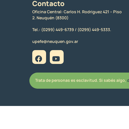
Contacto
Oficina Central: Carlos H. Rodriguez 421 – Piso
2. Neuquén (8300)
Tel.:
(0299) 449-6739 /
(0299) 449-5333.
upefe@neuquen.gov.ar
Trata de personas es esclavitud. Si sabés algo,
d