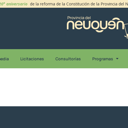
20° aniversario
de la reforma de la Constitución de la Provincia del
media
Licitaciones
Consultorías
Programas