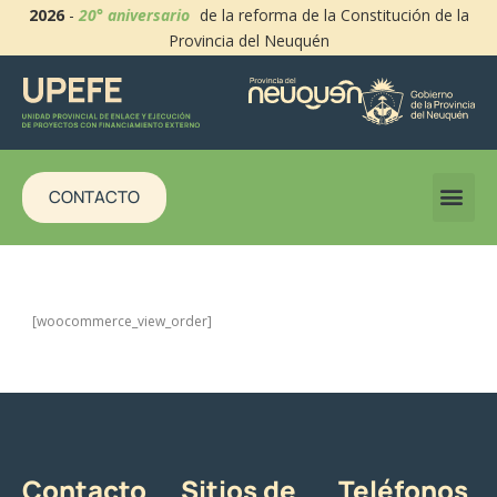
2026
-
20° aniversario
de la reforma de la Constitución de la
Provincia del Neuquén
CONTACTO
[woocommerce_view_order]
Contacto
Sitios de
Teléfonos