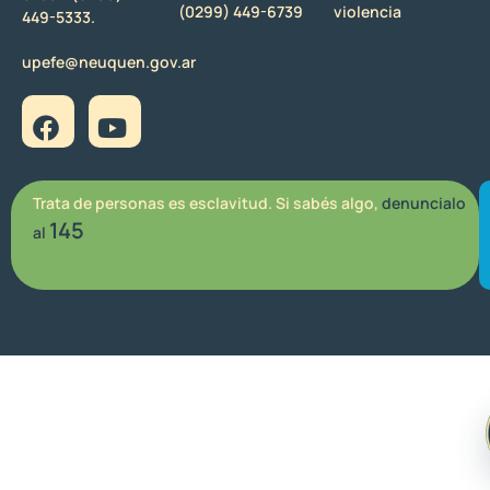
(0299) 449-6739
violencia
449-5333.
upefe@neuquen.gov.ar
Trata de personas es esclavitud. Si sabés algo,
denuncialo
145
al