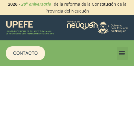
2026
-
20° aniversario
de la reforma de la Constitución de la
Provincia del Neuquén
CONTACTO