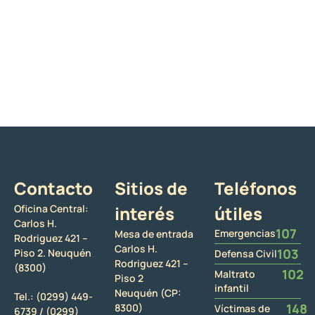
Contacto
Sitios de
Teléfonos
Oficina Central:
interés
útiles
Carlos H.
107
Emergencias
Mesa de entrada
Rodriguez 421 –
Carlos H.
103
Piso 2. Neuquén
Defensa Civil
Rodriguez 421 –
(8300)
102
Maltrato
Piso 2
infantil
Neuquén (CP:
Tel.:
(0299) 449-
148
8300)
Víctimas de
6739 /
(0299)