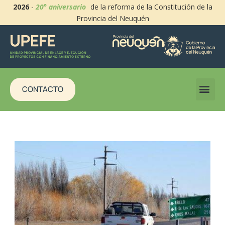
2026
-
20° aniversario
de la reforma de la Constitución de la
Provincia del Neuquén
CONTACTO