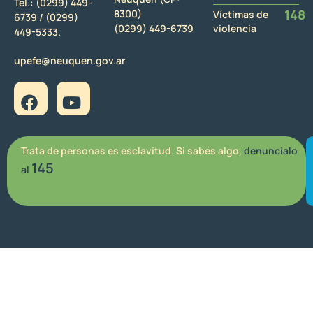
Tel.:
(0299) 449-
148
8300)
Víctimas de
6739 /
(0299)
(0299) 449-6739
violencia
449-5333.
upefe@neuquen.gov.ar
Trata de personas es esclavitud. Si sabés algo,
denuncialo
145
al