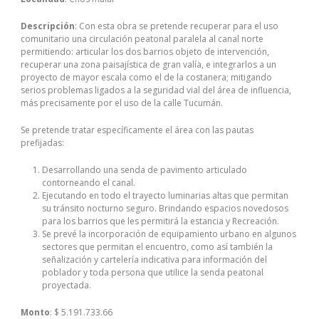
Descripción
: Con esta obra se pretende recuperar para el uso
comunitario una circulación peatonal paralela al canal norte
permitiendo: articular los dos barrios objeto de intervención,
recuperar una zona paisajística de gran valía, e integrarlos a un
proyecto de mayor escala como el de la costanera; mitigando
serios problemas ligados a la seguridad vial del área de influencia,
más precisamente por el uso de la calle Tucumán.
Se pretende tratar específicamente el área con las pautas
prefijadas:
Desarrollando una senda de pavimento articulado
contorneando el canal.
Ejecutando en todo el trayecto luminarias altas que permitan
su tránsito nocturno seguro. Brindando espacios novedosos
para los barrios que les permitirá la estancia y Recreación.
Se prevé la incorporación de equipamiento urbano en algunos
sectores que permitan el encuentro, como así también la
señalización y cartelería indicativa para información del
poblador y toda persona que utilice la senda peatonal
proyectada.
Monto
: $ 5.191.733.66