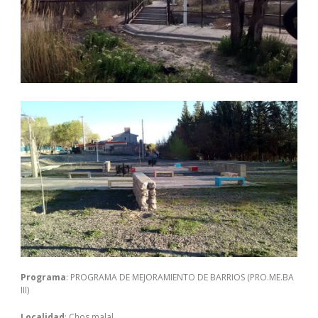
Programa
: PROGRAMA DE MEJORAMIENTO DE BARRIOS (PRO.ME.BA
III)
Localidad
: Chos malal