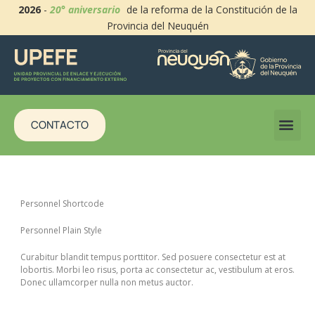
2026
-
20° aniversario
de la reforma de la Constitución de la
Provincia del Neuquén
CONTACTO
Personnel Shortcode
Personnel Plain Style
Curabitur blandit tempus porttitor. Sed posuere consectetur est at
lobortis. Morbi leo risus, porta ac consectetur ac, vestibulum at eros.
Donec ullamcorper nulla non metus auctor.