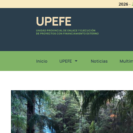
2026
-
Inicio
UPEFE
Noticias
Multi