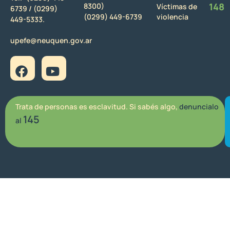
148
8300)
Víctimas de
6739 /
(0299)
(0299) 449-6739
violencia
449-5333.
upefe@neuquen.gov.ar
Trata de personas es esclavitud. Si sabés algo,
denuncialo
145
al