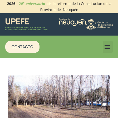
2026
-
20° aniversario
de la reforma de la Constitución de la
Provincia del Neuquén
CONTACTO