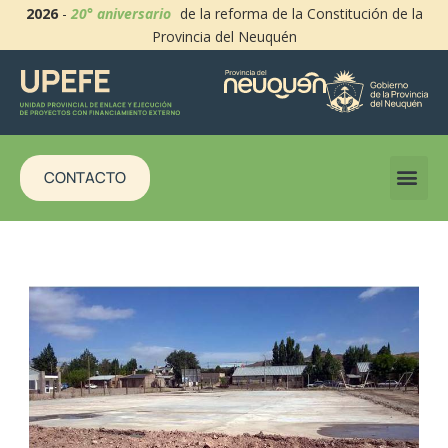
2026
-
20° aniversario
de la reforma de la Constitución de la
Provincia del Neuquén
CONTACTO