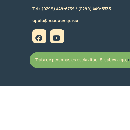
Tel.:
(0299) 449-6739 /
(0299) 449-5333.
upefe@neuquen.gov.ar
Trata de personas es esclavitud. Si sabés algo,
d