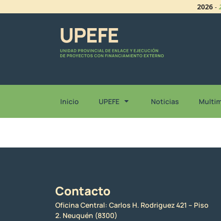
2026
-
Inicio
UPEFE
Noticias
Multi
Contacto
Oficina Central: Carlos H. Rodriguez 421 – Piso
2. Neuquén (8300)