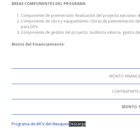
ÁREAS COMPONENTES DEL PROGRAMA:
Componente de preinversión: Realización del proyecto ejecutivo «
Componente de obra y equipamiento: Obras de pavimentación de l
para DPV.
Componente de gestión del proyecto: Auditoría externa, gastos de 
Monto del Financiamiento:
MONTO FINANCI
CONTRAPARTE 
MONTO 
Programa-de-MCV-del-Neuquen
Descarga