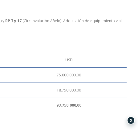
l) y
RP 7 y 17
(Circunvalación Añelo). Adquisición de equipamiento vial
USD
75.000.000,00
18.750.000,00
93.750.000,00
X