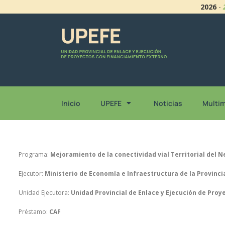
2026
-
Inicio
UPEFE
Noticias
Multi
Programa:
Mejoramiento de la conectividad vial Territorial del 
Ejecutor:
Ministerio de Economía e Infraestructura de la Provinc
Unidad Ejecutora:
Unidad Provincial de Enlace y Ejecución de Pro
Préstamo:
CAF