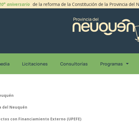
20° aniversario
de la reforma de la Constitución de la Provincia del
media
Licitaciones
Consultorías
Programas
Neuquén
ia del Neuquén
yectos con Financiamiento Externo (UPEFE)