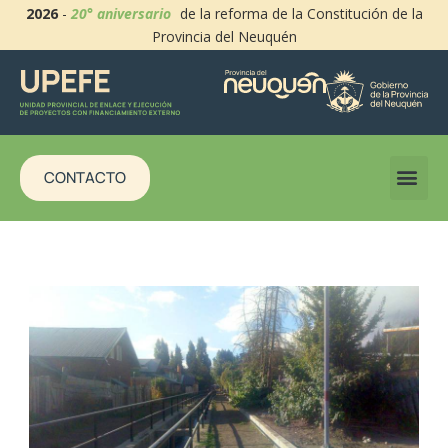
2026
-
20° aniversario
de la reforma de la Constitución de la
Provincia del Neuquén
CONTACTO