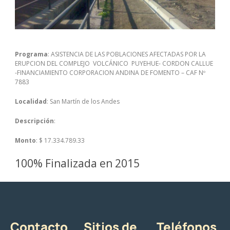
Programa
: ASISTENCIA DE LAS POBLACIONES AFECTADAS POR LA
ERUPCION DEL COMPLEJO VOLCÁNICO PUYEHUE- CORDON CALLUE
-FINANCIAMIENTO CORPORACION ANDINA DE FOMENTO – CAF Nº
7883
Localidad
: San Martín de los Andes
Descripción
:
Monto
: $ 17.334.789.33
100% Finalizada en 2015
Contacto
Sitios de
Teléfonos