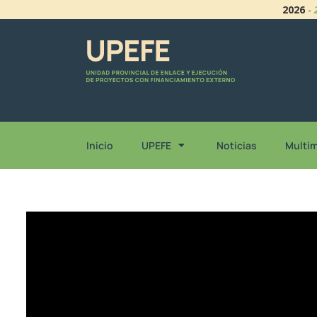
2026
-
Inicio
UPEFE
Noticias
Multi