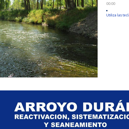
00:00
Utiliza las te