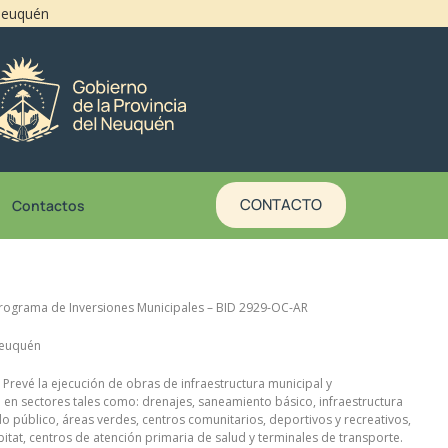
 Neuquén
CONTACTO
Contactos
Programa de Inversiones Municipales – BID 2929-OC-AR
Neuquén
: Prevé la ejecución de obras de infraestructura municipal y
en sectores tales como: drenajes, saneamiento básico, infraestructura
do público, áreas verdes, centros comunitarios, deportivos y recreativos,
itat, centros de atención primaria de salud y terminales de transporte.