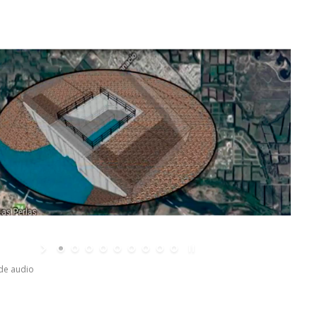
de audio