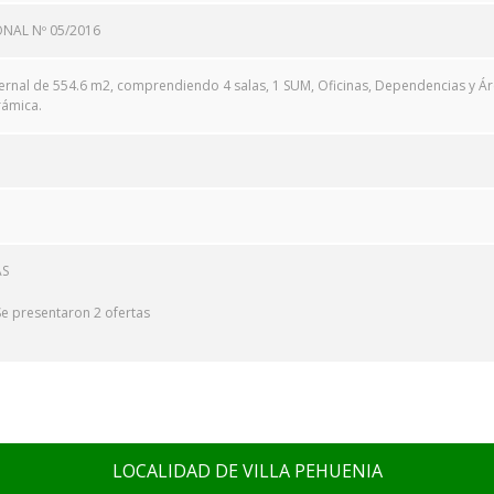
ONAL Nº 05/2016
ernal de 554.6 m2, comprendiendo 4 salas, 1 SUM, Oficinas, Dependencias y Áre
ámica.
AS
Se presentaron 2 ofertas
LOCALIDAD DE VILLA PEHUENIA