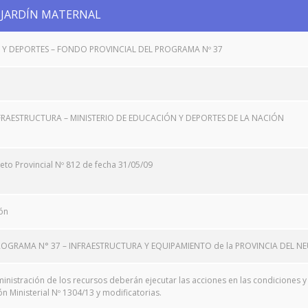
 JARDÍN MATERNAL
 Y DEPORTES – FONDO PROVINCIAL DEL PROGRAMA Nº 37
FRAESTRUCTURA – MINISTERIO DE EDUCACIÓN Y DEPORTES DE LA NACIÓN
to Provincial Nº 812 de fecha 31/05/09
ón
OGRAMA N° 37 – INFRAESTRUCTURA Y EQUIPAMIENTO de la PROVINCIA DEL N
inistración de los recursos deberán ejecutar las acciones en las condiciones
 Ministerial Nº 1304/13 y modificatorias.