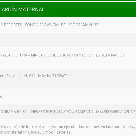
 JARDÍN MATERNAL
 Y DEPORTES – FONDO PROVINCIAL DEL PROGRAMA Nº 37
FRAESTRUCTURA – MINISTERIO DE EDUCACIÓN Y DEPORTES DE LA NACIÓN
to Provincial Nº 812 de fecha 31/05/09
ión
OGRAMA N° 37 – INFRAESTRUCTURA Y EQUIPAMIENTO de la PROVINCIA DEL N
inistración de los recursos deberán ejecutar las acciones en las condiciones
 Ministerial Nº 1304/13 y modificatorias.