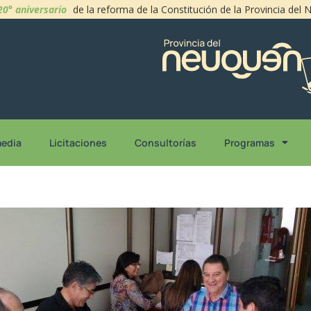
20° aniversario
de la reforma de la Constitución de la Provincia del
media
Licitaciones
Consultorías
Programas