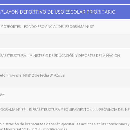
PLAYON DEPORTIVO DE USO ESCOLAR PRIORITARIO
 Y DEPORTES – FONDO PROVINCIAL DEL PROGRAMA Nº 37
FRAESTRUCTURA – MINISTERIO DE EDUCACIÓN Y DEPORTES DE LA NACIÓN
to Provincial Nº 812 de fecha 31/05/09
ión
OGRAMA N° 37 – INFRAESTRUCTURA Y EQUIPAMIENTO de la PROVINCIA DEL N
inistración de los recursos deberán ejecutar las acciones en las condiciones
 Ministerial Nº 1304/13 y modificatorias.