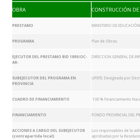
OBRA
CONSTRUCCIÓN DE
PRESTAMO
MINISTERIO DE EDUCACIÓN
PROGRAMA
Plan de Obras
EJECUTOR DEL PRESTAMO BID 1895/OC-
DIRECCION GENERAL DE IN
AR-
SUBEJECUTOR DEL PROGRAMA EN
UPEFE: Designada por Decre
PROVINCIA
CUADRO DE FINANCIAMIENTO
100 % Financiamiento Nac
FINANCIAMIENTO
FONDO PROVINCIAL DEL PR
ACCIONES A CARGO DEL SUBEJECUTOR
Los responsables de la adm
(contrapartida local)
aprobadas por la Resolución