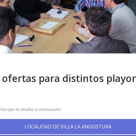
ofertas para distintos playo
rtas que se detallan a continuación:
LOCALIDAD DE VILLA LA ANGOSTURA