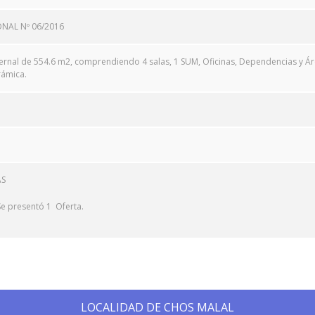
ONAL Nº 06/2016
ernal de 554.6 m2, comprendiendo 4 salas, 1 SUM, Oficinas, Dependencias y Áre
ámica.
AS
Se presentó 1 Oferta.
LOCALIDAD DE CHOS MALAL