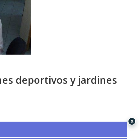
nes deportivos y jardines
X