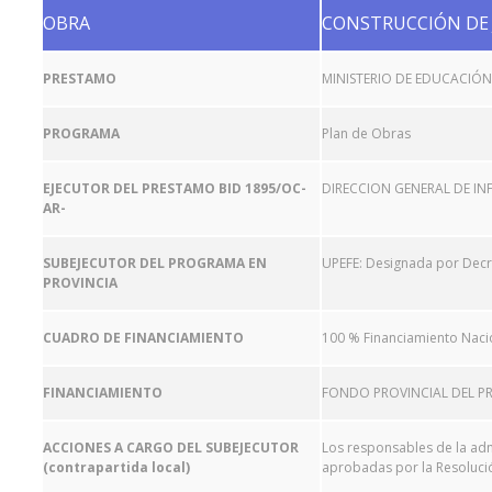
OBRA
CONSTRUCCIÓN DE
PRESTAMO
MINISTERIO DE EDUCACIÓN
PROGRAMA
Plan de Obras
EJECUTOR DEL PRESTAMO BID 1895/OC-
DIRECCION GENERAL DE IN
AR-
SUBEJECUTOR DEL PROGRAMA EN
UPEFE: Designada por Decre
PROVINCIA
CUADRO DE FINANCIAMIENTO
100 % Financiamiento Naci
FINANCIAMIENTO
FONDO PROVINCIAL DEL PR
ACCIONES A CARGO DEL SUBEJECUTOR
Los responsables de la adm
(contrapartida local)
aprobadas por la Resolución