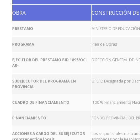
OBRA
CONSTRUCCIÓN DE 
PRESTAMO
MINISTERIO DE EDUCACIÓN
PROGRAMA
Plan de Obras
EJECUTOR DEL PRESTAMO BID 1895/OC-
DIRECCION GENERAL DE IN
AR-
SUBEJECUTOR DEL PROGRAMA EN
UPEFE: Designada por Decre
PROVINCIA
CUADRO DE FINANCIAMIENTO
100 % Financiamiento Nac
FINANCIAMIENTO
FONDO PROVINCIAL DEL PR
ACCIONES A CARGO DEL SUBEJECUTOR
Los responsables de la adm
(contrapartida local)
aprobadas por la Resolución