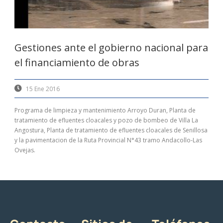
Gestiones ante el gobierno nacional para
el financiamiento de obras
15 Ene 2016
Programa de limpieza y mantenimiento Arroyo Duran, Planta de
tratamiento de efluentes cloacales y pozo de bombeo de Villa La
Angostura, Planta de tratamiento de efluentes cloacales de Senillosa
y la pavimentacion de la Ruta Provincial N°43 tramo Andacollo-Las
Ovejas.