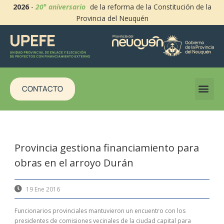
2026
-
20° aniversario
de la reforma de la Constitución de la
Provincia del Neuquén
CONTACTO
Provincia gestiona financiamiento para
obras en el arroyo Durán
19 Ene 2016
Funcionarios provinciales mantuvieron un encuentro con los
presidentes de comisiones vecinales de la ciudad capital para