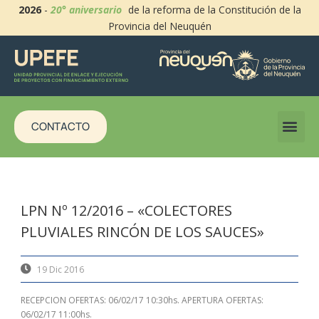
2026
-
20° aniversario
de la reforma de la Constitución de la
Provincia del Neuquén
CONTACTO
LPN Nº 12/2016 – «COLECTORES
PLUVIALES RINCÓN DE LOS SAUCES»
19 Dic 2016
RECEPCION OFERTAS: 06/02/17 10:30hs. APERTURA OFERTAS:
06/02/17 11:00hs.