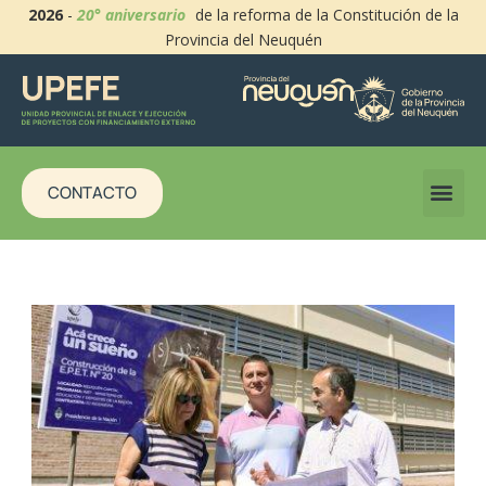
2026
-
20° aniversario
de la reforma de la Constitución de la
Provincia del Neuquén
CONTACTO