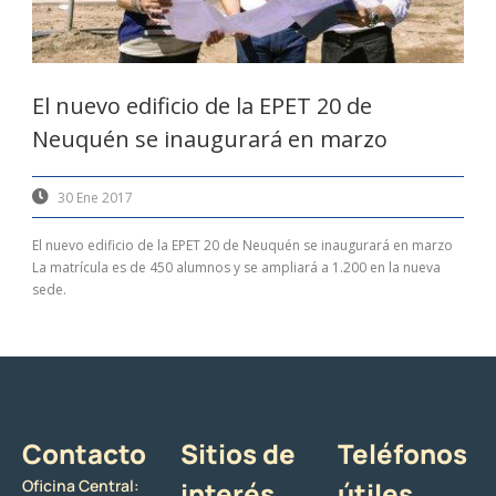
El nuevo edificio de la EPET 20 de
Neuquén se inaugurará en marzo
30 Ene 2017
El nuevo edificio de la EPET 20 de Neuquén se inaugurará en marzo
La matrícula es de 450 alumnos y se ampliará a 1.200 en la nueva
sede.
Contacto
Sitios de
Teléfonos
Oficina Central:
interés
útiles