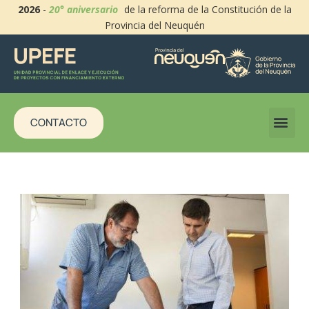
2026
-
20° aniversario
de la reforma de la Constitución de la
Provincia del Neuquén
CONTACTO