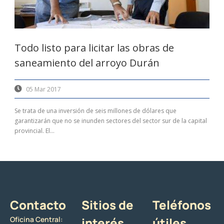
Todo listo para licitar las obras de
saneamiento del arroyo Durán
05 Mar 2017
Se trata de una inversión de seis millones de dólares que
garantizarán que no se inunden sectores del sector sur de la capital
provincial. El...
Contacto
Sitios de
Teléfonos
Oficina Central:
interés
útiles