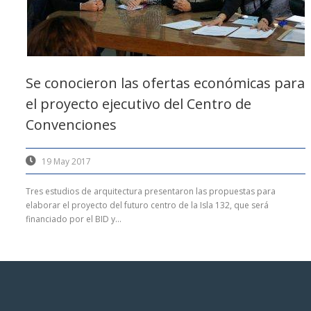
Se conocieron las ofertas económicas para
el proyecto ejecutivo del Centro de
Convenciones
19 May 2017
Tres estudios de arquitectura presentaron las propuestas para
elaborar el proyecto del futuro centro de la Isla 132, que será
financiado por el BID y...