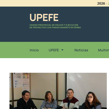
2026
-
Inicio
UPEFE
Noticias
Multi