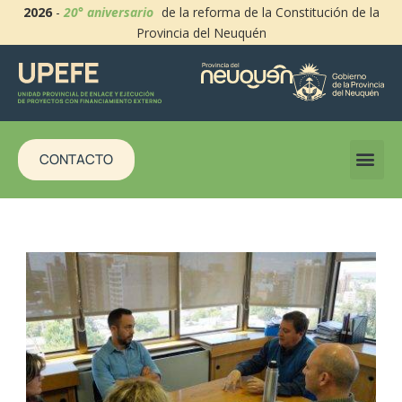
2026
-
20° aniversario
de la reforma de la Constitución de la
Provincia del Neuquén
CONTACTO